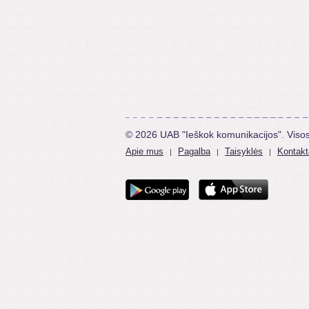
© 2026 UAB "Ieškok komunikacijos". Viso
Apie mus
Pagalba
Taisyklės
Kontakt
|
|
|