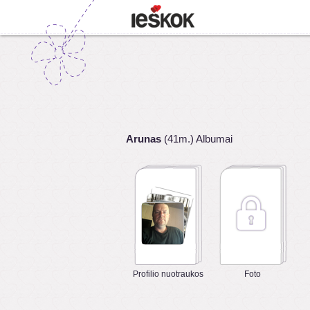
Arunas
(41m.) Albumai
Profilio nuotraukos
Foto